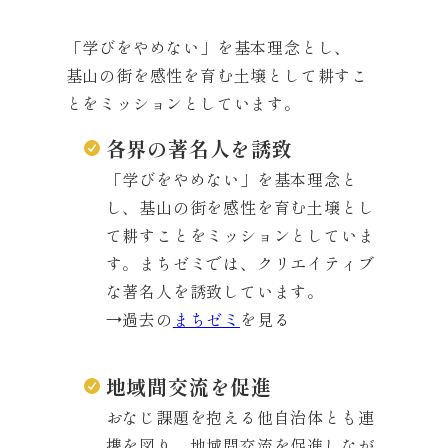
「学びをやめない」を基本理念とし、
基山の街を感性を育む土壌として耕すこ
とをミッションとしています。
各界の著名人を誘致
「学びをやめない」を基本理念と
し、基山の街を感性を育む土壌とし
て耕すことをミッションとしていま
す。まちゼミでは、クリエイティブ
な著名人を誘致しています。
→過去の
まちゼミ
を見る
地域間交流を促進
おなじ課題を抱える他自治体とも連
携を図り、地域間交流を促進しなが