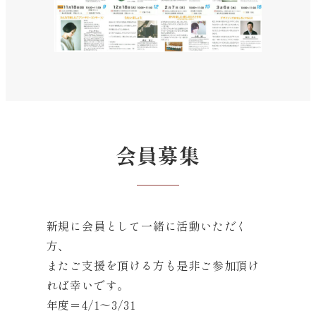
会員募集
新規に会員として一緒に活動いただく
方、
またご支援を頂ける方も是非ご参加頂け
れば幸いです。
年度＝4/1〜3/31