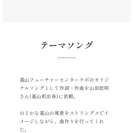
テーマソング
基山フューチャーセンターラボのオリジ
ナルソングとして作詞・作曲を山田稔明
さん(基山町出身)に依頼。
のどかな基山の風景をストリングスでイ
メージしながら、曲作りを行ってくれ
た。