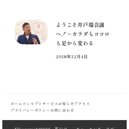
ようこそ井戸端会議
へ！～カラダもココロ
も足から変わる
2018年12月4日
投稿日
ホーム
コンセプト
サービス
お知らせ
アクセス
プライバシーポリシー
お問い合わせ
©Copyright2022 基山フューチャーセンターラボ