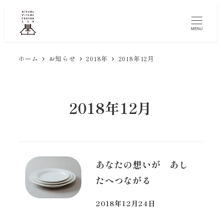
メ
イ
MENU
ン
コ
ホーム
お知らせ
2018年
2018年12月
ン
テ
ン
2018年12月
ツ
へ
移
動
あなたの想いが あし
たへつながる
2018年12月24日
投稿日