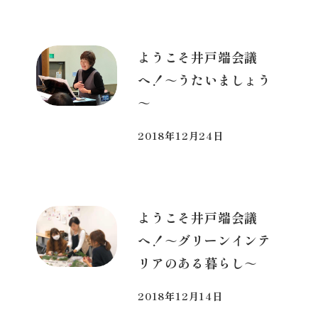
ようこそ井戸端会議
へ！～うたいましょう
～
2018年12月24日
投稿日
ようこそ井戸端会議
へ！～グリーンインテ
リアのある暮らし～
2018年12月14日
投稿日