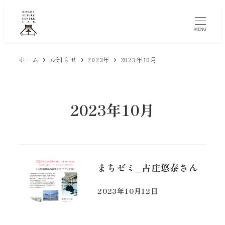
メ
イ
MENU
ン
コ
ホーム
お知らせ
2023年
2023年10月
ン
テ
ン
2023年10月
ツ
へ
移
動
まちゼミ_古庄悠泰さん
2023年10月12日
投稿日