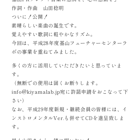
作詞・作曲 山田稔明
ついに！公開！
素晴らしい楽曲の誕生です。
覚えやすい歌詞に軽やかなリズム。
今回は、平成28年度基山フューチャーセンターラ
ボの事業を重ねてみました。
多くの方に活用していただきたいと思っていま
す。
（無断での使用は固くお断りします。
info@kiyamalab.jp宛に許諾申請をおこなって下
さい）
なお、平成29年度新規・継続会員の皆様には、イ
ンストロメンタルVer.も併せてCDを進呈致しま
す。