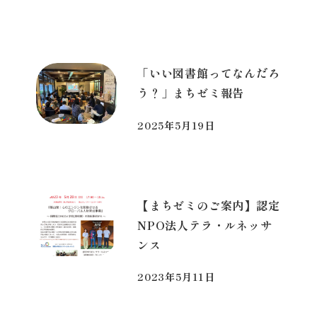
投稿日
「いい図書館ってなんだろ
う？」まちゼミ報告
2025年5月19日
投稿日
【まちゼミのご案内】認定
NPO法人テラ・ルネッサ
ンス
2023年5月11日
投稿日