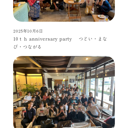
2025年10月6日
投稿日
10ｔｈ anniversary party つどい・まな
び・つながる