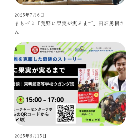
2025年7月6日
投稿日
まちゼミ「荒野に果実が実るまで」田畑勇樹さ
ん
2025年6月15日
投稿日