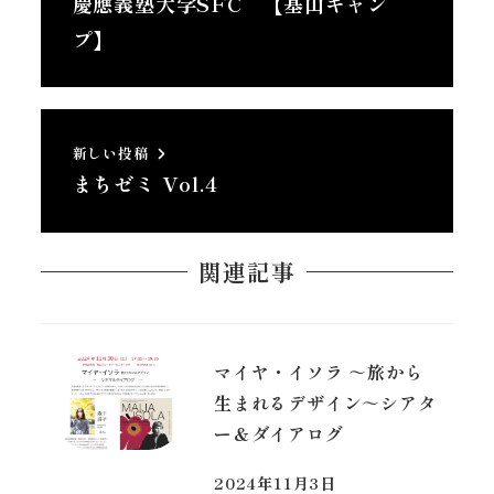
慶應義塾大学SFC 【基山キャン
プ】
新しい投稿
まちゼミ Vol.4
関連記事
マイヤ・イソラ ～旅から
生まれるデザイン～シアタ
ー＆ダイアログ
2024年11月3日