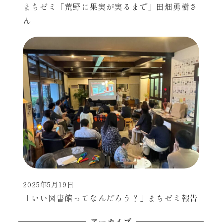
まちゼミ「荒野に果実が実るまで」田畑勇樹さ
ん
2025年5月19日
投稿日
「いい図書館ってなんだろう？」まちゼミ報告
アーカイブ