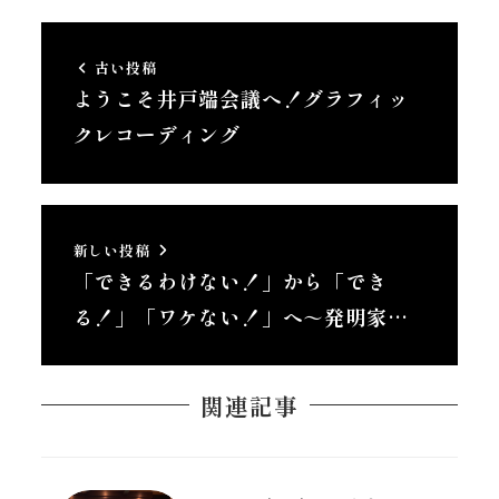
古い投稿
ようこそ井戸端会議へ！グラフィッ
クレコーディング
新しい投稿
「できるわけない！」から「でき
る！」「ワケない！」へ～発明家…
関連記事