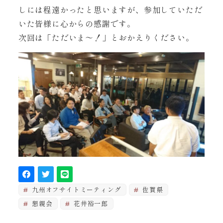
しには程遠かったと思いますが、参加していただ
いた皆様に心からの感謝です。
次回は「ただいま〜！」とおかえりください。
九州オフサイトミーティング
佐賀県
懇親会
花井裕一郎