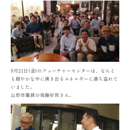
9月21日(金)のフューチャーセンターは、なんと
も穏やかな中に湧き出るエネルギーに満ち溢れて
いました。
山形市職員の後藤好邦さん。