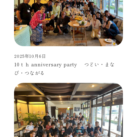
2025年10月6日
投稿日
10ｔｈ anniversary party つどい・まな
び・つながる