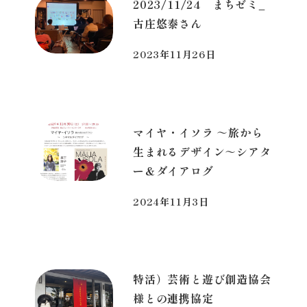
2023/11/24 まちゼミ_
古庄悠泰さん
2023年11月26日
投稿日
マイヤ・イソラ ～旅から
生まれるデザイン～シアタ
ー＆ダイアログ
2024年11月3日
投稿日
特活）芸術と遊び創造協会
様との連携協定