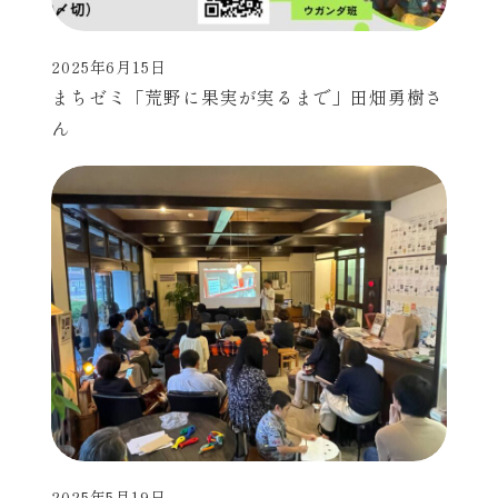
2025年6月15日
投稿日
まちゼミ「荒野に果実が実るまで」田畑勇樹さ
ん
2025年5月19日