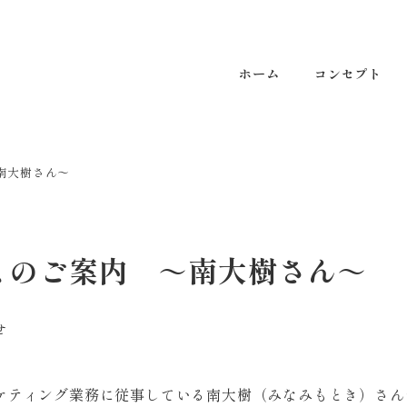
ホーム
コンセプト
～南大樹さん～
ゼミのご案内 ～南大樹さん～
せ
ケティング業務に従事している南大樹（みなみもとき）さん