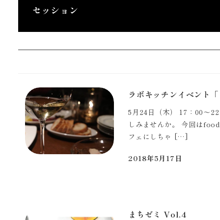
セッション
ラボキッチンイベント「
5月24日（木） 17：00
しみませんか。 今回はfo
フェにしちゃ […]
2018年5月17日
投稿日
まちゼミ Vol.4