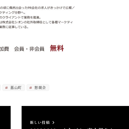
基山町
懇親会
新しい投稿