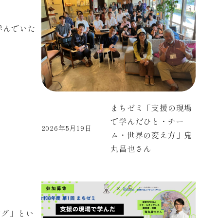
学んでいた
まちゼミ「支援の現場
で学んだひと・チー
2026年5月19日
投稿日
ム・世界の変え方」鬼
丸昌也さん
ング」とい