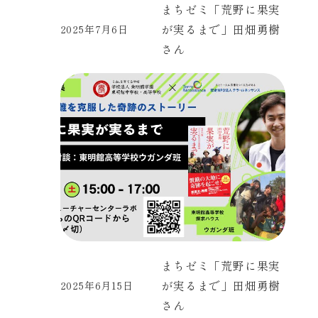
まちゼミ「荒野に果実
が実るまで」田畑勇樹
2025年7月6日
投稿日
さん
まちゼミ「荒野に果実
が実るまで」田畑勇樹
2025年6月15日
投稿日
さん