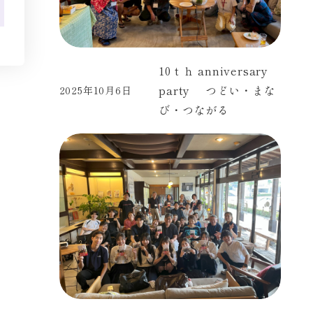
10ｔｈ anniversary
party つどい・まな
2025年10月6日
投稿日
び・つながる