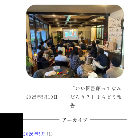
「いい図書館ってなん
だろう？」まちゼミ報
2025年5月19日
投稿日
告
アーカイブ
2026年5月
(1)