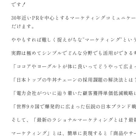
です！
30年近いPRを中心とするマーケティングコミュニケ
だけます。
ややもすれば難しく捉えがちな”マーケティング”とい
実際は極めてシンプルでどんな分野でも活用ができる
「ココアやヨーグルトが体に良いってどうやって広ま
「日本トップの牛丼チェーンの採用課題の解決法とは
「電力会社がついに辿り着いた顧客獲得単価低減戦略
「世界9カ国で爆発的に広まった伝説の日本ブランド
そして、「最新のラショナルマーケティングとは？最
マーケティング」とは、簡単に表現すると「商品やサ