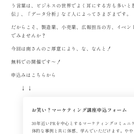
う言葉は、ビジネスの世界でよく耳にする方も多いと
伝」、「データ分析」など人によってさまざまです。
だからこそ、製造業、小売業、広報担当の方、イベン
でみませんか？
今回は南さんのご厚意により、な、なんと！
無料での開催です〜！
申込みはこちらから
↓ ↓
お笑い？マーケティング講座申込フォーム
30年近いPRを中心とするマーケティングコミュニ
体的な事例と共に体感、学んでいただけます。やや