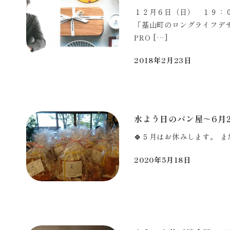
１２月６日（日） １９：０
「基山町のロングライフデザイ
PRO […]
2018年2月23日
投稿日
水よう日のパン屋～6月
🍀５月はお休みします。 
2020年5月18日
投稿日