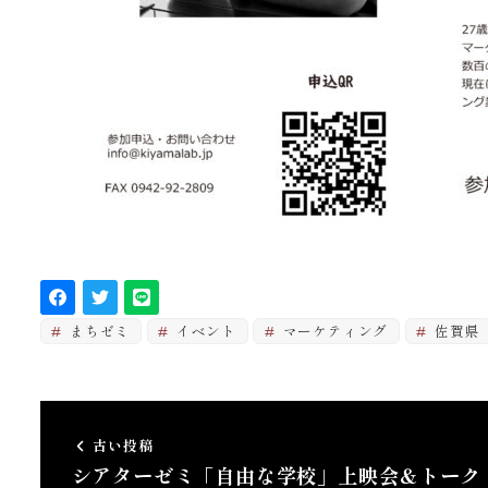
まちゼミ
イベント
マーケティング
佐賀県
古い投稿
シアターゼミ「自由な学校」上映会＆トーク