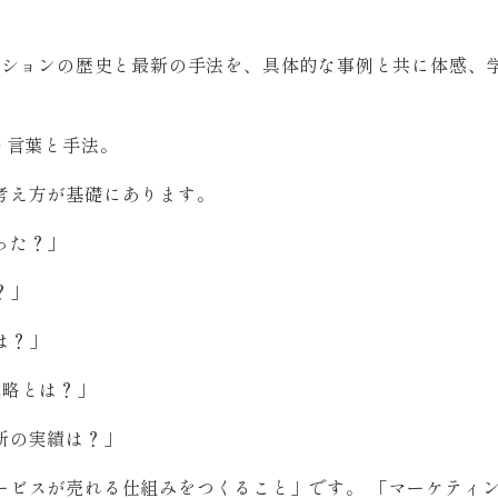
ーションの歴史と最新の手法を、具体的な事例と共に体感、
う言葉と手法。
考え方が基礎にあります。
った？」
？」
は？」
戦略とは？」
新の実績は？」
ービスが売れる仕組みをつくること」です。 「マーケティ